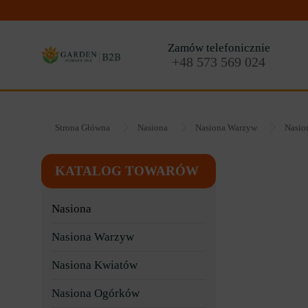
Zamów telefonicznie
+48 573 569 024
Strona Główna
Nasiona
Nasiona Warzyw
Nasio
KATALOG TOWARÓW
Nasiona
Nasiona Warzyw
Nasiona Kwiatów
Nasiona Ogórków