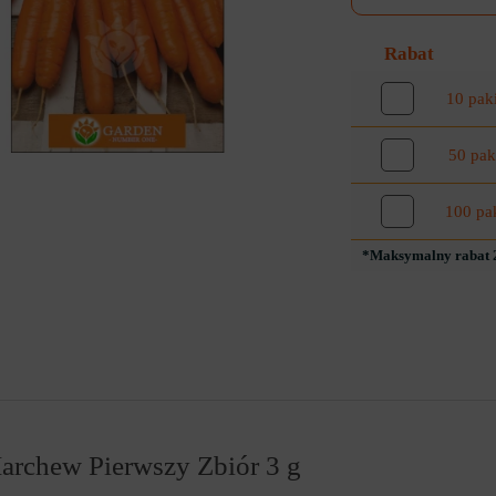
Rabat
10 pak
50 pak
100 pa
*Maksymalny rabat 2
archew Pierwszy Zbiór 3 g