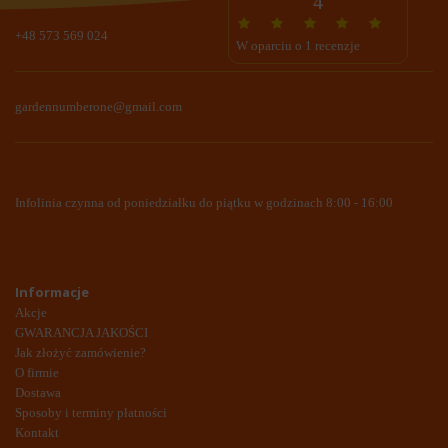
4
+48 573 569 024
W oparciu o 1 recenzje
gardennumberone@gmail.com
Infolinia czynna od poniedziałku do piątku w godzinach 8:00 - 16:00
Informacje
Akcje
GWARANCJA JAKOŚCI
Jak złożyć zamówienie?
O firmie
Dostawa
Sposoby i terminy płatności
Kontakt