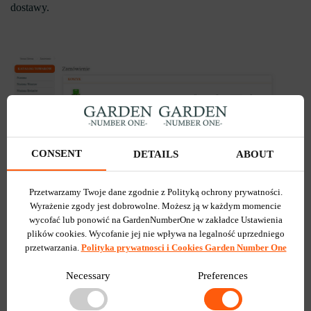
dostawy.
CONSENT
DETAILS
ABOUT
Przetwarzamy Twoje dane zgodnie z Polityką ochrony prywatności.
Wyrażenie zgody jest dobrowolne. Możesz ją w każdym momencie
wycofać lub ponowić na GardenNumberOne w zakładce Ustawienia
plików cookies. Wycofanie jej nie wpływa na legalność uprzedniego
przetwarzania.
Polityka prywatnosci i Cookies Garden Number One
Necessary
Preferences
Jeśli wszystkie pola są wypełnione poprawnie, pojawi się numer
zamówienia.