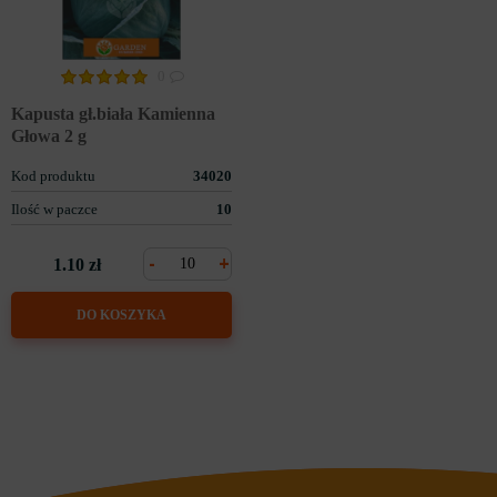
0
Kapusta gł.biała Kamienna
Głowa 2 g
Kod produktu
34020
Ilość w paczce
10
-
+
1.10 zł
DO KOSZYKA