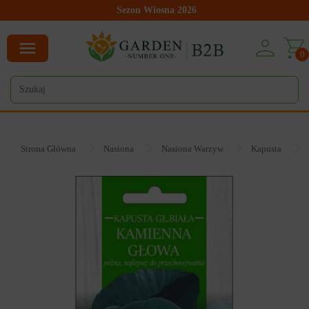
Sezon Wiosna 2026
0
Strona Główna
Nasiona
Nasiona Warzyw
Kapusta