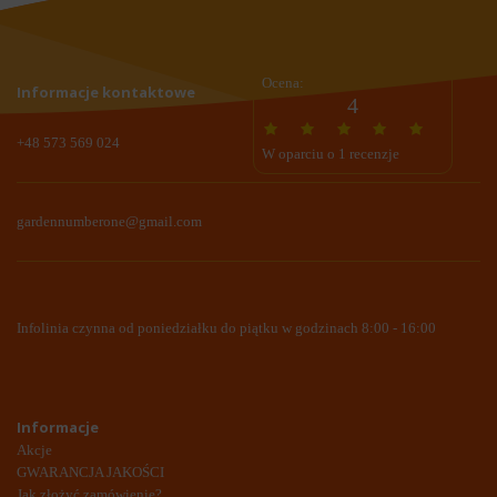
Ocena:
Informacje kontaktowe
4
+48 573 569 024
W oparciu o 1 recenzje
gardennumberone@gmail.com
Infolinia czynna od poniedziałku do piątku w godzinach 8:00 - 16:00
Informacje
Akcje
GWARANCJA JAKOŚCI
Jak złożyć zamówienie?