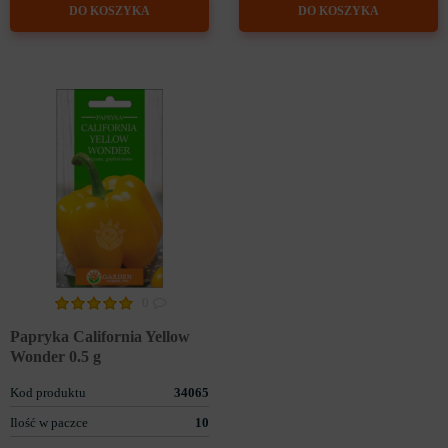
DO KOSZYKA
DO KOSZYKA
0
Papryka California Yellow
Wonder 0.5 g
Kod produktu
34065
Ilość w paczce
10