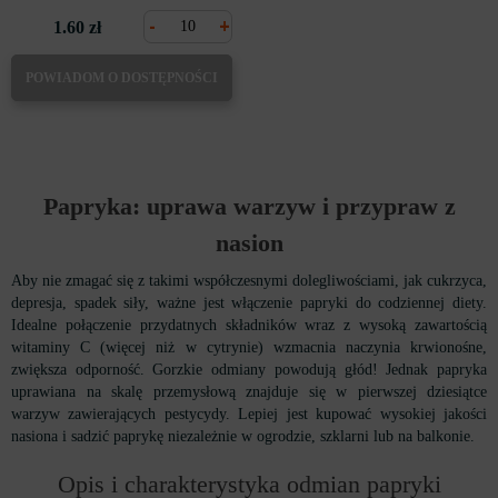
-
+
1.60 zł
POWIADOM O DOSTĘPNOŚCI
Papryka: uprawa warzyw i przypraw z
nasion
Aby nie zmagać się z takimi współczesnymi dolegliwościami, jak cukrzyca,
depresja, spadek siły, ważne jest włączenie papryki do codziennej diety.
Idealne połączenie przydatnych składników wraz z wysoką zawartością
witaminy C (więcej niż w cytrynie) wzmacnia naczynia krwionośne,
zwiększa odporność. Gorzkie odmiany powodują głód! Jednak papryka
uprawiana na skalę przemysłową znajduje się w pierwszej dziesiątce
warzyw zawierających pestycydy. Lepiej jest kupować wysokiej jakości
nasiona i sadzić paprykę niezależnie w ogrodzie, szklarni lub na balkonie.
Opis i charakterystyka odmian papryki