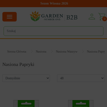
Sezon Wiosna 2026
0
Strona Główna
Nasiona
Nasiona Warzyw
Nasiona Papryk
Nasiona Papryki
20