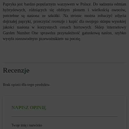
Papryka jest bardzo popularnym warzywem w Polsce. Do sadzenia odmian
hybrydowych, różniących się obfitym plonem i wielkością owoców,
potrzebne są nasiona ze szkółki. Na stronie można zobaczyć zdjęcia
dojrzałej papryki, przeczytać recenzje i kupić dla swojego sklepu wysokiej
jakości nasiona w korzystnych cenach hurtowych. Sklep internetowy
Garden Number One sprawdza przynależność gatunkową nasion, szybko
wysyła niezawodnym przewoźnikiem na pocztę.
Recenzje
Brak opinii dla tego produktu.
NAPISZ OPINIĘ
Twoje imię i nazwisko