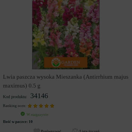
Lwia paszcza wysoka Mieszanka (Antirrhium majus
maximus) 0.5 g
34146
Kod produktu:
Ranking ocen:
W magazynie
Ilość w paczce:
10
Porównywać
Lista życzeń