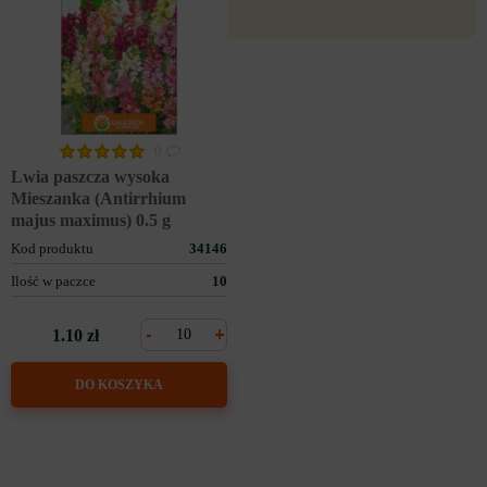
0
Lwia paszcza wysoka
Mieszanka (Antirrhium
majus maximus) 0.5 g
Kod produktu
34146
Ilość w paczce
10
-
+
1.10 zł
DO KOSZYKA