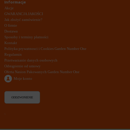
Informacje
Akcje
GWARANCJA JAKOŚCI
Jak złożyć zamówienie?
O firmie
Dostawa
Sposoby i terminy płatności
Kontakt
Polityka prywatnosci i Cookies Garden Number One
Regulamin
Przetwarzanie danych osobowych
Odstąpienie od umowy
Oferta Nasion Pakowanych Garden Number One
Moje konto
ODDZWONIENIE
`