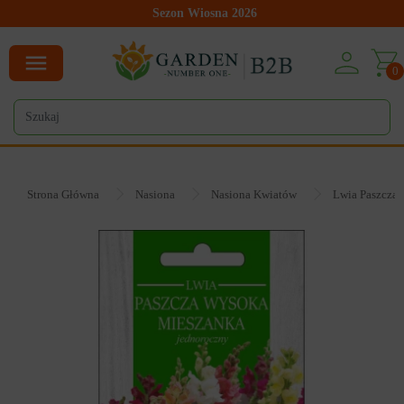
Sezon Wiosna 2026
0
Strona Główna
Nasiona
Nasiona Kwiatów
Lwia Paszcza