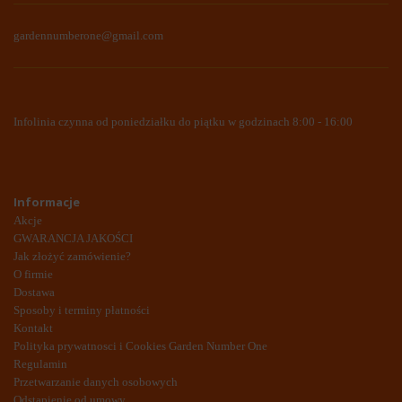
gardennumberone@gmail.com
Infolinia czynna od poniedziałku do piątku w godzinach 8:00 - 16:00
Informacje
Akcje
GWARANCJA JAKOŚCI
Jak złożyć zamówienie?
O firmie
Dostawa
Sposoby i terminy płatności
Kontakt
Polityka prywatnosci i Cookies Garden Number One
Regulamin
Przetwarzanie danych osobowych
Odstąpienie od umowy