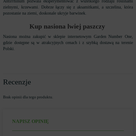
Antirrhinum pozwala eksperymentować z wszelkiego rodzaju roślinami
zielnymi, krzewami. Dobrze łączy się z aksamitkami, a szczelina, która
pozostanie na ziemi, doskonale ukryje barwinek.
Kup nasiona lwiej paszczy
Nasiona można zakupić w sklepie internetowym Garden Number One,
gdzie dostępne są w atrakcyjnych cenach i z szybką dostawą na terenie
Polski.
Recenzje
Brak opinii dla tego produktu.
NAPISZ OPINIĘ