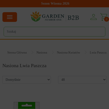
Sezon Wiosna 2026
0
Strona Główna
Nasiona
Nasiona Kwiatów
Lwia Paszcza
Nasiona Lwia Paszcza
46