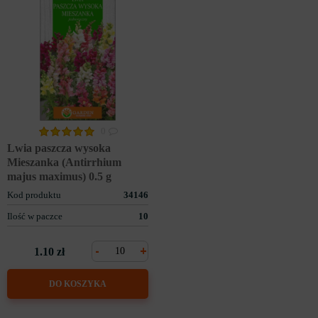
0
Lwia paszcza wysoka
Mieszanka (Antirrhium
majus maximus) 0.5 g
Kod produktu
34146
Ilość w paczce
10
-
+
1.10 zł
DO KOSZYKA