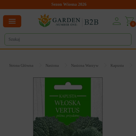
Sezon Wiosna 2026
0
Strona Główna
Nasiona
Nasiona Warzyw
Kapusta