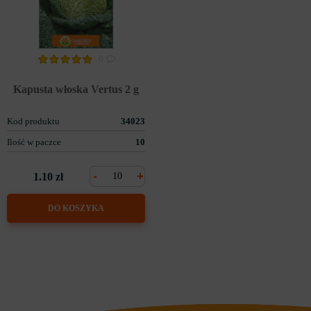
0
Kapusta włoska Vertus 2 g
Kod produktu
34023
Ilość w paczce
10
-
+
1.10 zł
DO KOSZYKA