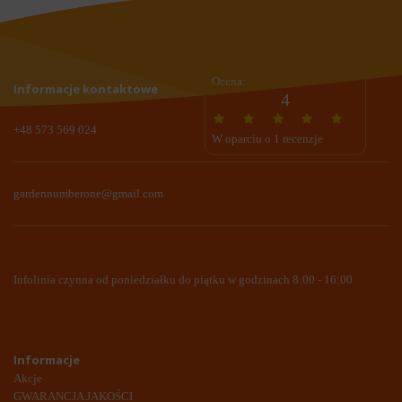
Ocena:
Informacje kontaktowe
4
+48 573 569 024
W oparciu o 1 recenzje
gardennumberone@gmail.com
Infolinia czynna od poniedziałku do piątku w godzinach 8:00 - 16:00
Informacje
Akcje
GWARANCJA JAKOŚCI