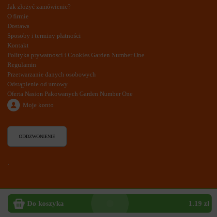
Jak złożyć zamówienie?
O firmie
Dostawa
Sposoby i terminy płatności
Kontakt
Polityka prywatnosci i Cookies Garden Number One
Regulamin
Przetwarzanie danych osobowych
Odstąpienie od umowy
Oferta Nasion Pakowanych Garden Number One
Moje konto
ODDZWONIENIE
`
Do koszyka
1.19 zł