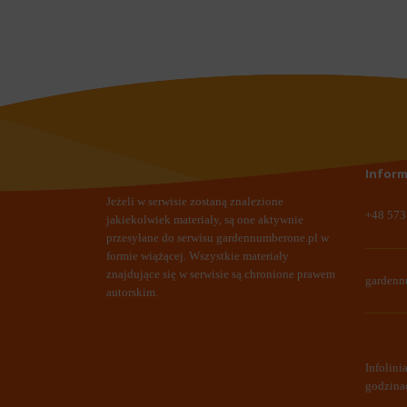
Inform
Jeżeli w serwisie zostaną znalezione
+48 573
jakiekolwiek materiały, są one aktywnie
przesyłane do serwisu
gardennumberone.pl
w
formie wiążącej. Wszystkie materiały
znajdujące się w serwisie są chronione prawem
garden
autorskim.
Infolini
godzina