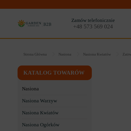
Zamów telefonicznie
+48 573 569 024
Strona Główna
Nasiona
Nasiona Kwiatów
Zatr
KATALOG TOWARÓW
Nasiona
Nasiona Warzyw
Nasiona Kwiatów
Nasiona Ogórków