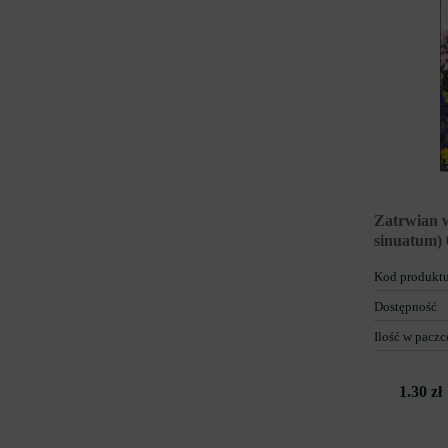
Zatrwian 
sinuatum) 
Kod produkt
Dostępność
Ilość w paczc
1.30 zł