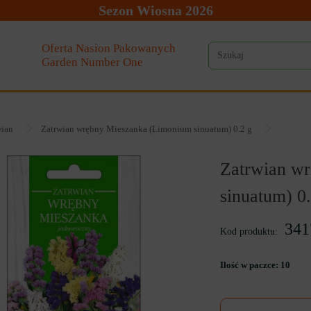
Sezon Wiosna 2026
Oferta Nasion Pakowanych
Garden Number One
wian
Zatrwian wrębny Mieszanka (Limonium sinuatum) 0.2 g
Zatrwian w
sinuatum) 0
341
Kod produktu:
Ilość w paczce:
10