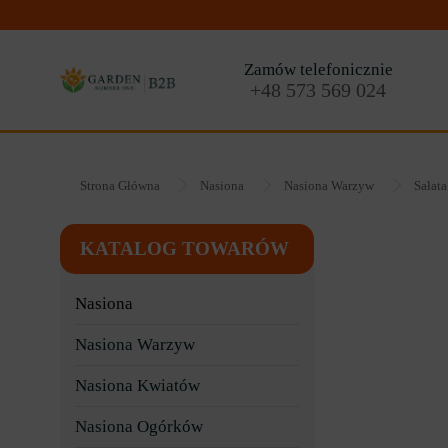
Zamów telefonicznie
+48 573 569 024
Strona Główna
Nasiona
Nasiona Warzyw
Sałata
KATALOG TOWARÓW
Nasiona
Nasiona Warzyw
Nasiona Kwiatów
Nasiona Ogórków