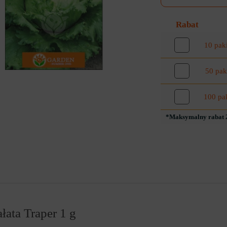
Rabat
10 pak
50 pak
100 pa
*Maksymalny rabat 2
łata Traper 1 g