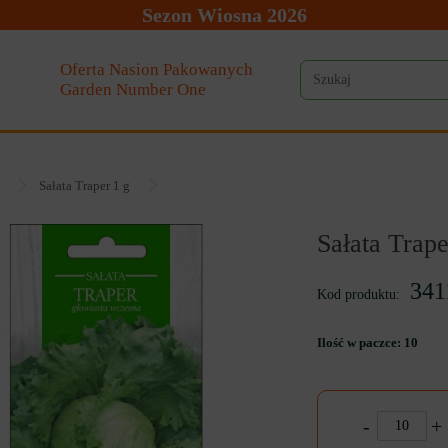
Sezon Wiosna 2026
Oferta Nasion Pakowanych
Garden Number One
Sałata Traper 1 g
Sałata Trape
341
Kod produktu:
Ilość w paczce:
10
-
+