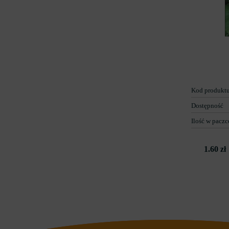
Kod produkt
Dostępność
Ilość w paczc
1.60 zł