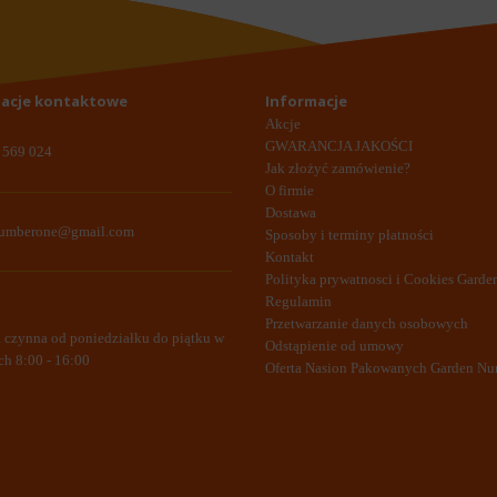
acje kontaktowe
Informacje
Akcje
GWARANCJA JAKOŚCI
 569 024
Jak złożyć zamówienie?
O firmie
Dostawa
numberone@gmail.com
Sposoby i terminy płatności
Kontakt
Polityka prywatnosci i Cookies Gard
Regulamin
Przetwarzanie danych osobowych
a czynna od poniedziałku do piątku w
Odstąpienie od umowy
ch 8:00 - 16:00
Oferta Nasion Pakowanych Garden N