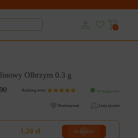
0
linowy Olbrzym 0.3 g
90
Ranking ocen:
W magazynie
Porównywać
Lista życzeń
1.20 zł
Do koszyka