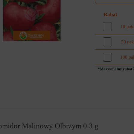
Rabat
10 pak
50 pak
100 pa
*Maksymalny rabat 2
omidor Malinowy Olbrzym 0.3 g