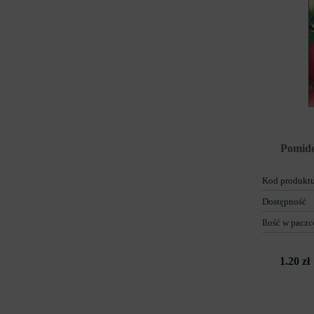
Pomido
Kod produkt
Dostępność
Ilość w paczc
1.20 zł