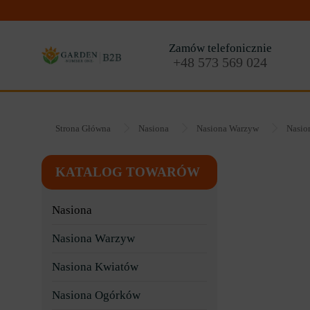
Zamów telefonicznie
+48 573 569 024
Strona Główna
Nasiona
Nasiona Warzyw
Nasio
KATALOG TOWARÓW
Nasiona
Nasiona Warzyw
Nasiona Kwiatów
Nasiona Ogórków