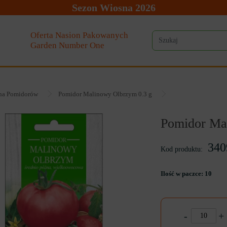
Sezon Wiosna 2026
Oferta Nasion Pakowanych
Garden Number One
na Pomidorów
Pomidor Malinowy Olbrzym 0.3 g
Pomidor Ma
340
Kod produktu:
Ilość w paczce:
10
-
+