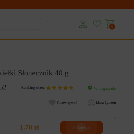
0
kiełki Słonecznik 40 g
52
Ranking ocen:
W magazynie
Porównywać
Lista życzeń
1.70 zł
Do koszyka