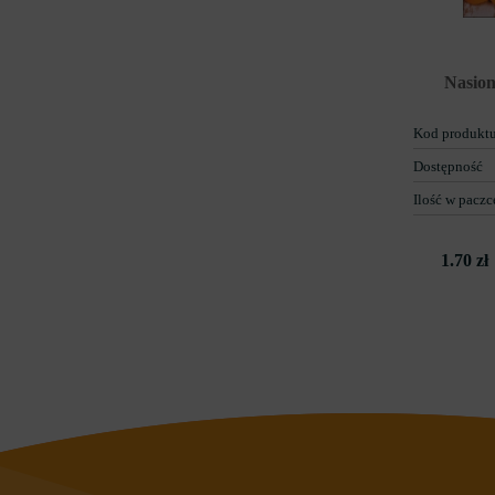
Nasion
Kod produkt
Dostępność
Ilość w paczc
1.70 zł