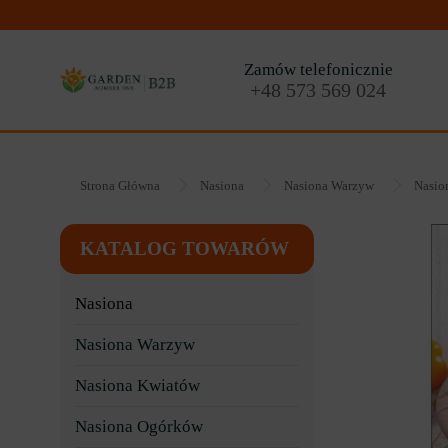
Zamów telefonicznie
+48 573 569 024
Strona Główna
Nasiona
Nasiona Warzyw
Nasion
KATALOG TOWARÓW
Nasiona
Nasiona Warzyw
Nasiona Kwiatów
Nasiona Ogórków