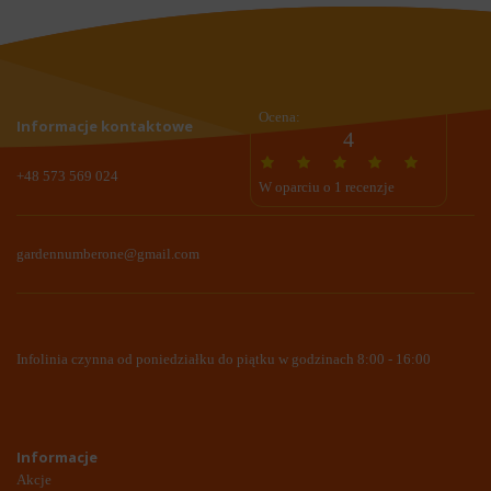
Ocena:
Informacje kontaktowe
4
+48 573 569 024
W oparciu o 1 recenzje
gardennumberone@gmail.com
Infolinia czynna od poniedziałku do piątku w godzinach 8:00 - 16:00
Informacje
Akcje