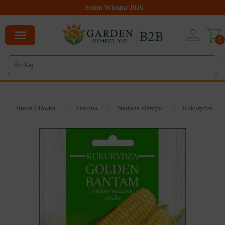
Sezon Wiosna 2026
0
Strona Główna
Nasiona
Nasiona Warzyw
Kukurydza