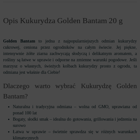
Opis Kukurydza Golden Bantam 20 g
Golden Bantam
to jedna z najpopularniejszych odmian kukurydzy
cukrowej, ceniona przez ogrodników na całym świecie. Jej piękne,
intensywnie żółte ziarna zachwycają słodyczą i delikatnym aromatem, a
rośliny są łatwe w uprawie i odporne na zmienne warunki pogodowe. Jeśli
marzysz o własnych, świeżych kolbach kukurydzy prosto z ogrodu, ta
odmiana jest właśnie dla Ciebie!
Dlaczego warto wybrać Kukurydzę Golden
Bantam?
Naturalna i tradycyjna odmiana – wolna od GMO, uprawiana od
ponad 100 lat
Bogaty, słodki smak – idealna do gotowania, grillowania i jedzenia na
surowo
Łatwa w uprawie – świetnie sprawdza się w różnych warunkach
klimatycznych