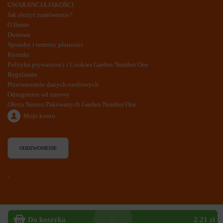
GWARANCJA JAKOŚCI
Jak złożyć zamówienie?
O firmie
Dostawa
Sposoby i terminy płatności
Kontakt
Polityka prywatnosci i Cookies Garden Number One
Regulamin
Przetwarzanie danych osobowych
Odstąpienie od umowy
Oferta Nasion Pakowanych Garden Number One
Moje konto
ODDZWONIENIE
`
Do koszyka
2.21 zł