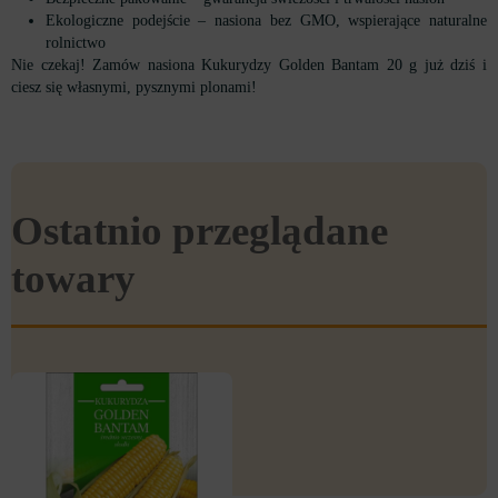
Ekologiczne podejście – nasiona bez GMO, wspierające naturalne
rolnictwo
Nie czekaj! Zamów nasiona Kukurydzy Golden Bantam 20 g już dziś i
ciesz się własnymi, pysznymi plonami!
Ostatnio przeglądane
towary