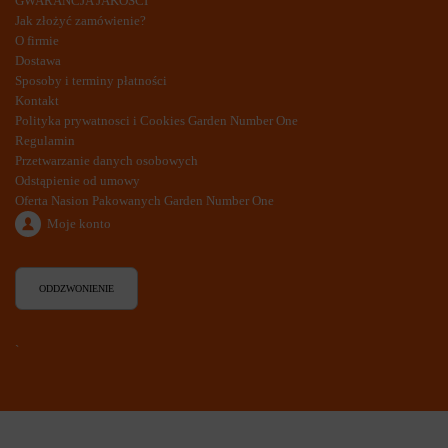
GWARANCJA JAKOŚCI
Jak złożyć zamówienie?
O firmie
Dostawa
Sposoby i terminy płatności
Kontakt
Polityka prywatnosci i Cookies Garden Number One
Regulamin
Przetwarzanie danych osobowych
Odstąpienie od umowy
Oferta Nasion Pakowanych Garden Number One
Moje konto
ODDZWONIENIE
`