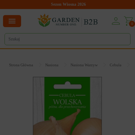
Sezon Wiosna 2026
0
Strona Główna
Nasiona
Nasiona Warzyw
Cebula