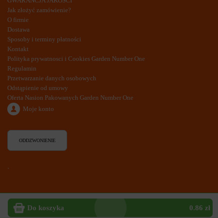
GWARANCJA JAKOŚCI
Jak złożyć zamówienie?
O firmie
Dostawa
Sposoby i terminy płatności
Kontakt
Polityka prywatnosci i Cookies Garden Number One
Regulamin
Przetwarzanie danych osobowych
Odstąpienie od umowy
Oferta Nasion Pakowanych Garden Number One
Moje konto
ODDZWONIENIE
`
Do koszyka
0.86 zł