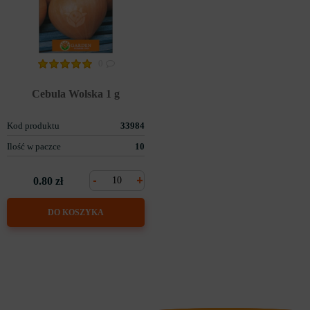
0
Cebula Wolska 1 g
Kod produktu
33984
Ilość w paczce
10
-
+
0.80 zł
DO KOSZYKA