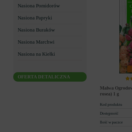
Nasiona Pomidorów
Nasiona Papryki
Nasiona Buraków
Nasiona Marchwi
Nasiona na Kiełki
OFERTA DETALICZNA
Malwa Ogrodow
rosea) 1 g
Kod produktu
Dostępność
Ilość w paczce