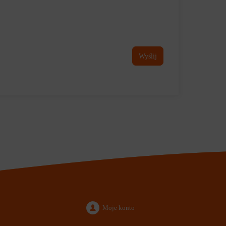
Wyślij
Moje konto