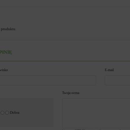
o produktu.
PINIĘ
zwisko
E-mail
Twoja ocena
Dobra