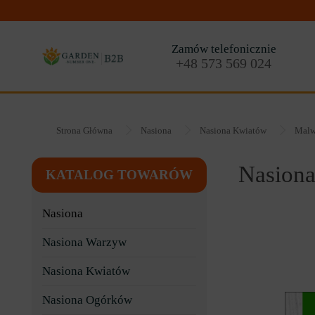
Zamów telefonicznie
+48 573 569 024
Strona Główna
Nasiona
Nasiona Kwiatów
Malw
Nasion
KATALOG TOWARÓW
49
Nasiona
Nasiona Warzyw
Nasiona Kwiatów
Nasiona Ogórków