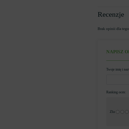
Recenzje
Brak opinii dla teg
NAPISZ O
Twoje imię i na
Ranking ocen:
Zła