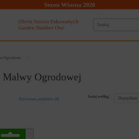
Sezon Wiosna 2026
Oferta Nasion Pakowanych
Garden Number One
a Ogrodowa
a Malwy Ogrodowej
Sortuj według:
Porównanie produktów (0)