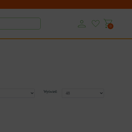
0
Wyświetl: