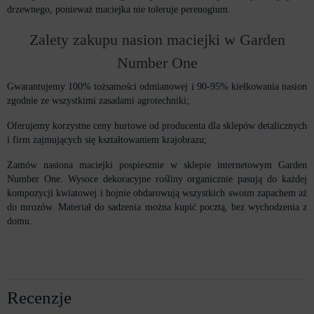
drzewnego, ponieważ maciejka nie toleruje perenogium.
Zalety zakupu nasion maciejki w Garden
Number One
Gwarantujemy 100% tożsamości odmianowej i 90-95% kiełkowania nasion
zgodnie ze wszystkimi zasadami agrotechniki;
Oferujemy korzystne ceny hurtowe od producenta dla sklepów detalicznych
i firm zajmujących się kształtowaniem krajobrazu;
Zamów nasiona maciejki pospiesznie w sklepie internetowym Garden
Number One. Wysoce dekoracyjne rośliny organicznie pasują do każdej
kompozycji kwiatowej i hojnie obdarowują wszystkich swoim zapachem aż
do mrozów. Materiał do sadzenia można kupić pocztą, bez wychodzenia z
domu.
Recenzje