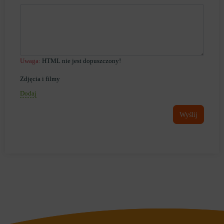
Uwaga:
HTML nie jest dopuszczony!
Zdjęcia i filmy
Dodaj
Wyślij