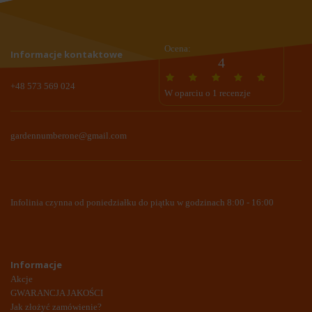
Ocena:
Informacje kontaktowe
4
+48 573 569 024
W oparciu o 1 recenzje
gardennumberone@gmail.com
Infolinia czynna od poniedziałku do piątku w godzinach 8:00 - 16:00
Informacje
Akcje
GWARANCJA JAKOŚCI
Jak złożyć zamówienie?