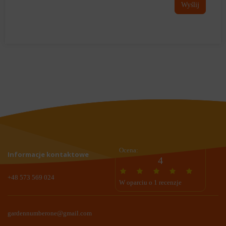
Wyślij
Ocena:
Informacje kontaktowe
4
+48 573 569 024
W oparciu o 1 recenzje
gardennumberone@gmail.com