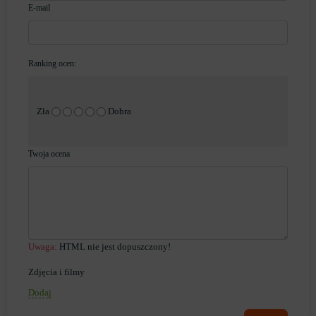
E-mail
Ranking ocen:
Zła
Dobra
Twoja ocena
Uwaga:
HTML nie jest dopuszczony!
Zdjęcia i filmy
Dodaj