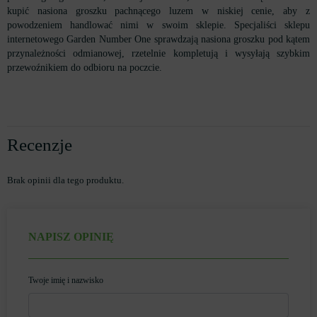
kupić nasiona groszku pachnącego luzem w niskiej cenie, aby z
powodzeniem handlować nimi w swoim sklepie. Specjaliści sklepu
internetowego Garden Number One sprawdzają nasiona groszku pod kątem
przynależności odmianowej, rzetelnie kompletują i wysyłają szybkim
przewoźnikiem do odbioru na poczcie.
Recenzje
Brak opinii dla tego produktu.
NAPISZ OPINIĘ
Twoje imię i nazwisko