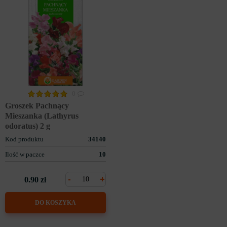
0
Groszek Pachnący
Mieszanka (Lathyrus
odoratus) 2 g
Kod produktu
34140
Ilość w paczce
10
-
+
0.90 zł
DO KOSZYKA