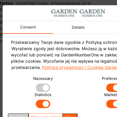
Notice
: Undefined index: articlecategory_id in
/var/www/gardennumberonehurt/catalog/controller/infor
on line
54
Notice
: Undefined index: name in
/var/www/gardennumberonehurt/catalog/controller/infor
Consent
Details
on line
57
Notice
: Undefined index: articlecategory_id in
/var/www/gardennumberonehurt/catalog/controller/infor
on line
58
Przetwarzamy Twoje dane zgodnie z Polityką ochron
Wyrażenie zgody jest dobrowolne. Możesz ją w ka
wycofać lub ponowić na GardenNumberOne w zakład
plików cookies. Wycofanie jej nie wpływa na legalno
przetwarzania.
Polityka prywatnosci i Cookies Gar
Garden
Necessary
Prefere
Do sklepu
Blog
Statistics
Market